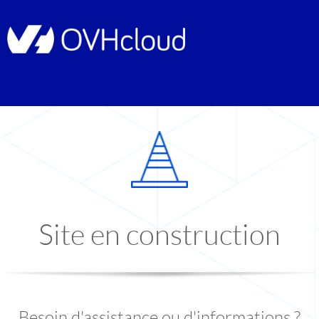
Site en construction
Besoin d'assistance ou d'informations ?